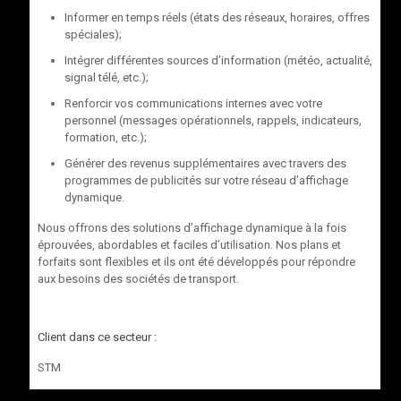
Informer en temps réels (états des réseaux, horaires, offres
spéciales);
Intégrer différentes sources d’information (météo, actualité,
signal télé, etc.);
Renforcir vos communications internes avec votre
personnel (messages opérationnels, rappels, indicateurs,
formation, etc.);
Générer des revenus supplémentaires avec travers des
programmes de publicités sur votre réseau d’affichage
dynamique.
Nous offrons des solutions d’affichage dynamique à la fois
éprouvées, abordables et faciles d’utilisation. Nos plans et
forfaits sont flexibles et ils ont été développés pour répondre
aux besoins des sociétés de transport.
Client dans ce secteur :
STM