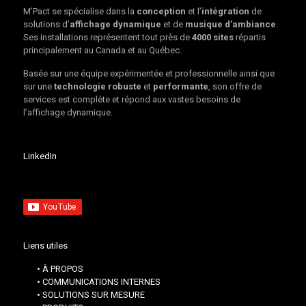
M’Pact se spécialise dans la
conception
et l’
intégration
de
solutions d’
affichage dynamique
et de
musique d’ambiance
.
Ses installations représentent tout près de
4000 sites
répartis
principalement au Canada et au Québec.
Basée sur une équipe expérimentée et professionnelle ainsi que
sur une
technologie robuste
et
performante
, son offre de
services est complète et répond aux vastes besoins de
l’affichage dynamique.
LinkedIn
Liens utiles
• À PROPOS
• COMMUNICATIONS INTERNES
• SOLUTIONS SUR MESURE