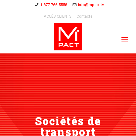
1-877-766-5558
info@mpact.tv
ACCÈS CLIENTS
Contacts
Sociétés de
transport