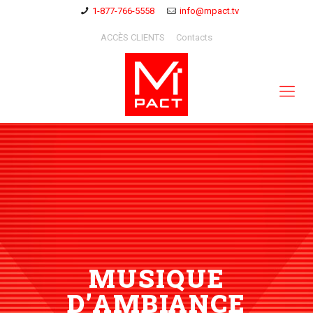
1-877-766-5558
info@mpact.tv
ACCÈS CLIENTS
Contacts
MUSIQUE
D’AMBIANCE