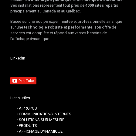
Ses installations représentent tout près de
4000 sites
répartis
principalement au Canada et au Québec.
Basée sur une équipe expérimentée et professionnelle ainsi que
sur une
technologie robuste
et
performante
, son offre de
services est complète et répond aux vastes besoins de
l’affichage dynamique.
LinkedIn
Liens utiles
• À PROPOS
• COMMUNICATIONS INTERNES
• SOLUTIONS SUR MESURE
• PRODUITS
• AFFICHAGE DYNAMIQUE