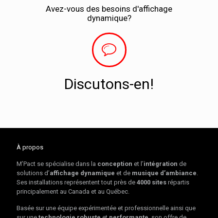
Avez-vous des besoins d'affichage
dynamique?
Discutons-en!
À propos
M’Pact se spécialise dans la
conception
et l’
intégration
de
solutions d’
affichage dynamique
et de
musique d’ambiance
.
Ses installations représentent tout près de
4000 sites
répartis
principalement au Canada et au Québec.
Basée sur une équipe expérimentée et professionnelle ainsi que
sur une
technologie robuste
et
performante
, son offre de