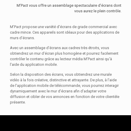
M'Pact vous offre un assemblage spectaculaire d'écrans dont
vous aurez le plein contrôle.
M’Pact propose une variété d'écrans de grade commercial avec
cadre mince. Ces appareils sont idéaux pour des applications de
murs d’écrans.
Avec un assemblage d’écrans aux cadres très étroits, vous
obtiendrez un mur d'écran plus homogène et pourrez facilement
contrôler le contenu grâce au lecteur média M’Pact ainsi qu'à
l'aide du application mobile.
Selon la disposition des écrans, vous obtiendrez une murale
vidéo à la fois créative, distinctive et attrayante. De plus, à l'aide
de l'application mobile de télécommande, vous pourrez interagir
dynamiquement avec le mur d'écrans afin d'adapter votre
diffusion et cibler de vos annonces en fonction de votre clientèle
présente.