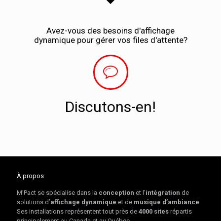
Avez-vous des besoins d'affichage
dynamique pour gérer vos files d'attente?
Discutons-en!
À propos
M’Pact se spécialise dans la
conception
et l’
intégration
de
solutions d’
affichage dynamique
et de
musique d’ambiance
.
Ses installations représentent tout près de
4000 sites
répartis
principalement au Canada et au Québec.