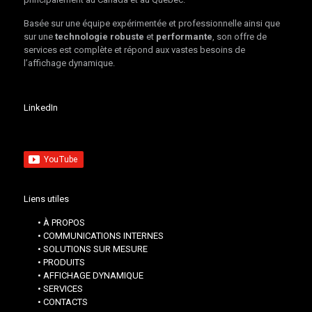
Basée sur une équipe expérimentée et professionnelle ainsi que
sur une
technologie robuste
et
performante
, son offre de
services est complète et répond aux vastes besoins de
l’affichage dynamique.
LinkedIn
Liens utiles
• À PROPOS
• COMMUNICATIONS INTERNES
• SOLUTIONS SUR MESURE
• PRODUITS
• AFFICHAGE DYNAMIQUE
• SERVICES
• CONTACTS